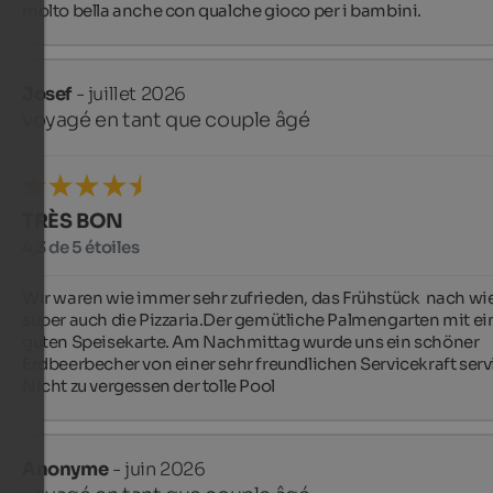
molto bella anche con qualche gioco per i bambini.
Josef
- juillet 2026
voyagé en tant que couple âgé
TRÈS BON
4,3 de 5 étoiles
Wir waren wie immer sehr zufrieden, das Frühstück  nach wie
super auch die Pizzaria.Der gemütliche Palmengarten mit ein
guten Speisekarte. Am Nachmittag wurde uns ein schöner 
Erdbeerbecher von einer sehr freundlichen Servicekraft servie
Nicht zu vergessen der tolle Pool
Anonyme
- juin 2026