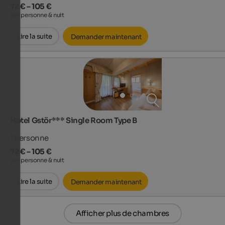
72 € – 105 €
par personne & nuit
Lire la suite
Demander maintenant
Hotel Gstör*** Single Room Type B
1
Personne
72 € – 105 €
par personne & nuit
Lire la suite
Demander maintenant
Afficher plus de chambres