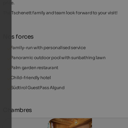
price.
The Tschenett family and team look forward to your visit!
Nos forces
Family-run with personalised service
Panoramic outdoor pool with sunbathing lawn
Palm garden restaurant
Child-friendly hotel
Südtirol GuestPass Algund
Chambres