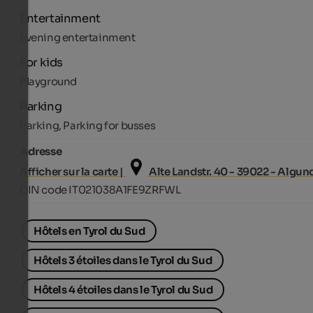
Entertainment
Evening entertainment
For kids
Playground
Parking
Parking, Parking for busses
Adresse
Afficher sur la carte |
Alte Landstr. 40 - 39022 - Algun
CIN code IT021038A1FE9ZRFWL
Hôtels en Tyrol du Sud
Hôtels 3 étoiles dans le Tyrol du Sud
Hôtels 4 étoiles dans le Tyrol du Sud