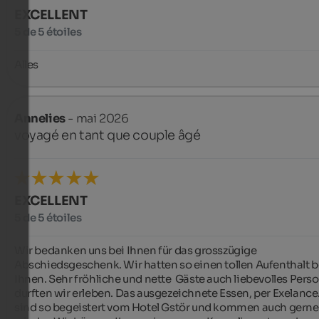
EXCELLENT
5 de 5 étoiles
Alles
Annelies
- mai 2026
voyagé en tant que couple âgé
EXCELLENT
5 de 5 étoiles
Wir bedanken uns bei Ihnen für das grosszügige 
Abschiedsgeschenk. Wir hatten so einen tollen Aufenthalt be
Ihnen. Sehr fröhliche und nette  Gäste auch liebevolles Perso
durften wir erleben. Das ausgezeichnete Essen, per Exelance.
sind so begeistert vom Hotel Gstör und kommen auch gerne 