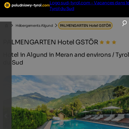
Logo sud-tyrol.com - Vacances dans l
Tyrol du Sud
Hébergements Algund
PALMENGARTEN Hotel GSTÖR
PALMENGARTEN Hotel GSTÖR
Hotel in Algund in Meran and environs / Tyro
du Sud