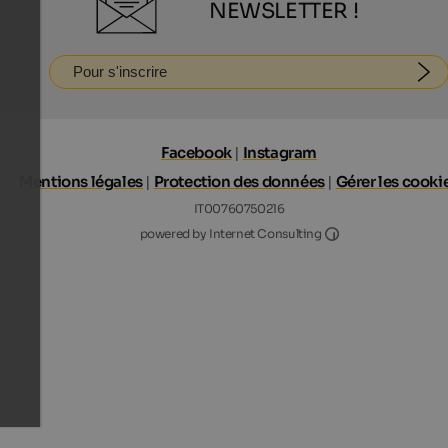
NEWSLETTER !
Pour s'inscrire
Facebook
|
Instagram
Mentions légales
|
Protection des données
|
Gérer les cooki
IT00760750216
Internet Consultin
powered by Internet Consulting