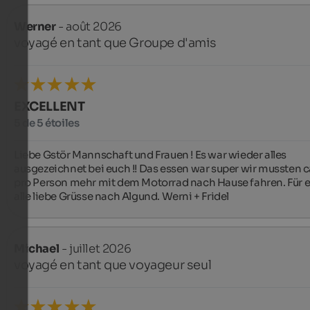
Werner
- août 2026
voyagé en tant que Groupe d'amis
EXCELLENT
5 de 5 étoiles
Liebe Gstör Mannschaft und Frauen ! Es war wieder alles 
ausgezeichnet bei euch !! Das essen war super wir mussten ca.
pro Person mehr mit dem Motorrad nach Hause fahren. Für e
alle liebe Grüsse nach Algund. Werni + Fridel
Michael
- juillet 2026
voyagé en tant que voyageur seul