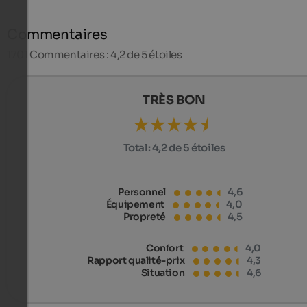
Commentaires
1701
Commentaires : 4,2 de 5 étoiles
TRÈS BON
Total:
4,2 de 5 étoiles
Personnel
4,6
Équipement
4,0
Propreté
4,5
Confort
4,0
Rapport qualité-prix
4,3
Situation
4,6