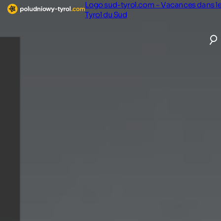
Logo sud-tyrol.com - Vacances dans l
Tyrol du Sud