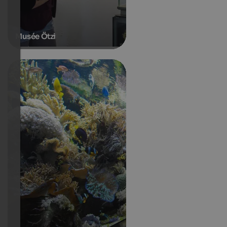
Musée Ötzi