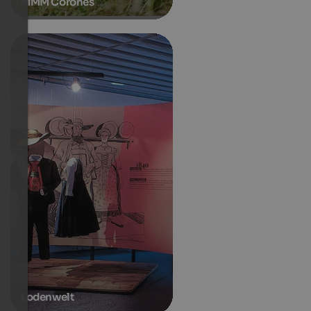
MMM Corones
Lodenwelt