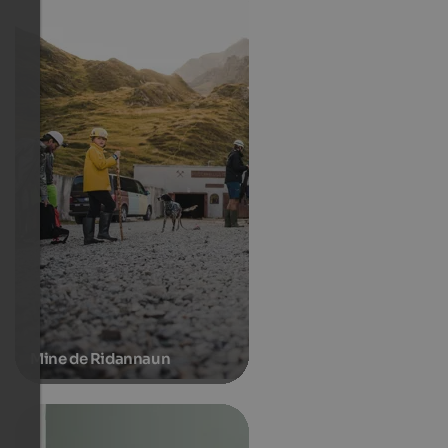
Mine de Ridannaun