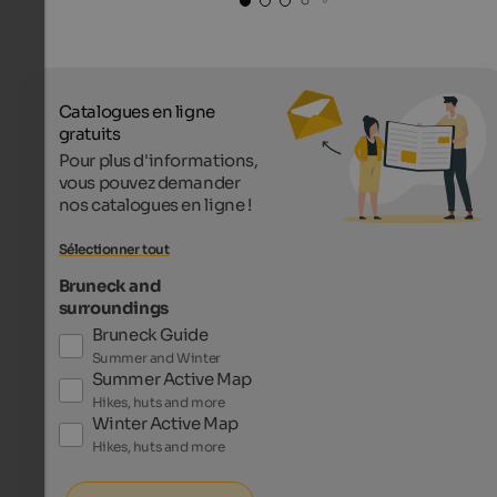
Catalogues en ligne
gratuits
Pour plus d'informations,
vous pouvez demander
nos catalogues en ligne !
Sélectionner tout
Bruneck and
surroundings
Bruneck Guide
Summer and Winter
Summer Active Map
Hikes, huts and more
Winter Active Map
Hikes, huts and more