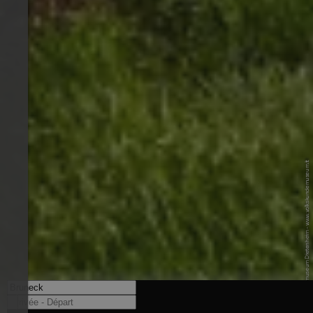
© Volkskundemuseum Dietenheim - www.volkskundemuseum.it