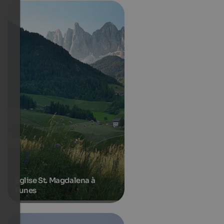
Église St. Magdalena à
Funes