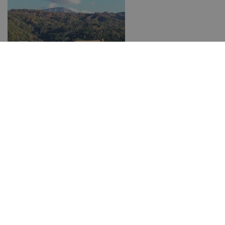
Basilique de pèlerinage
Maria Weißenstein