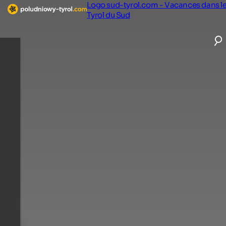
Logo sud-tyrol.com - Vacances dans l
Tyrol du Sud