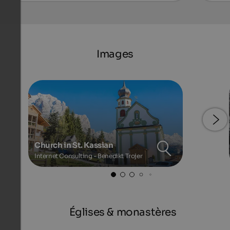
Images
Church in St. Kassian
Internet Consulting - Benedikt Trojer
Églises & monastères