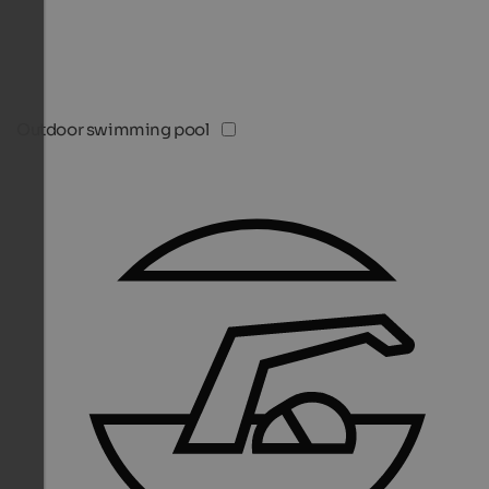
Outdoor swimming pool