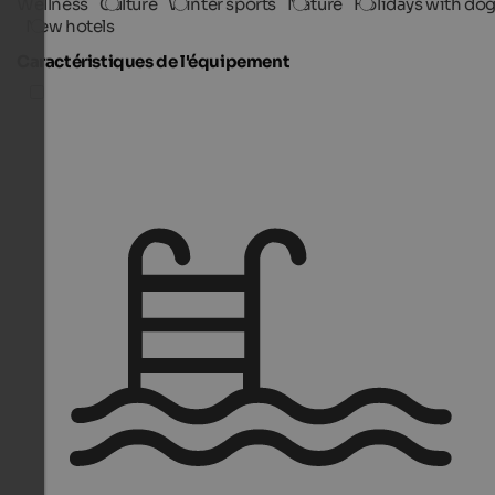
Wellness
Culture
Winter sports
Nature
Holidays with do
New hotels
Caractéristiques de l'équipement