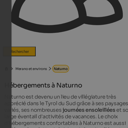
Rechercher
Merano et environs
Naturno
Hébergements à Naturno
Naturno est devenu un lieu de villégiature très
apprécié dans le Tyrol du Sud grâce à ses paysage
variés, ses nombreuses
journées ensoleillées
et s
large éventail d'activités de vacances. Le choix
d'hébergements confortables à Naturno est aussi