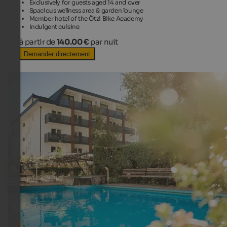
Exclusively for guests aged 14 and over
Spacious wellness area & garden lounge
Member hotel of the Ötzi Bike Academy
Indulgent cuisine
à partir de
140.00 €
par nuit
Demander directement