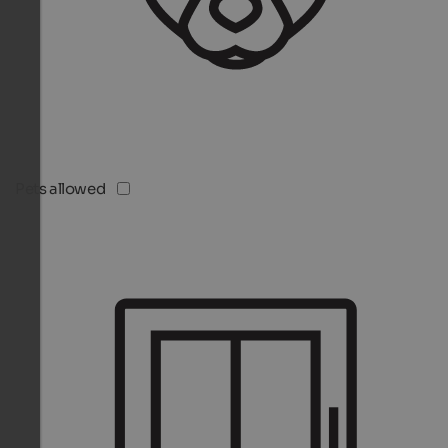
Pets allowed