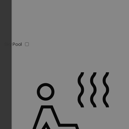
Sky Pool