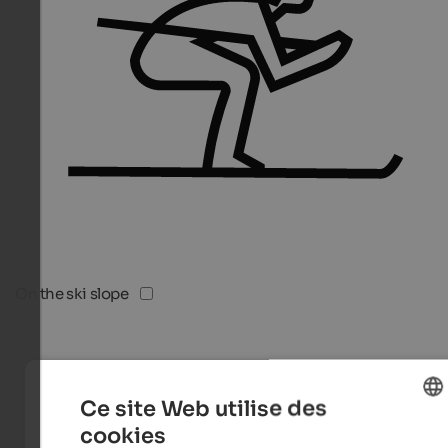
On the ski slope
Ce site Web utilise des
cookies
ENGLISH