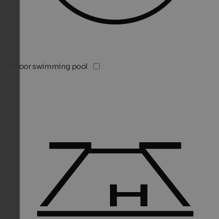
Indoor swimming pool