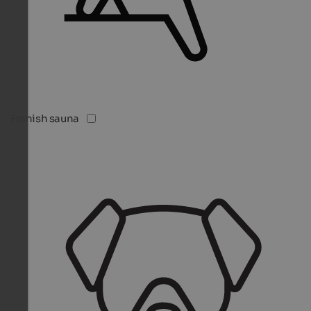
Finnish sauna