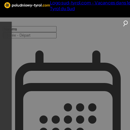
Logo sud-tyrol.com - Vacances dans l
Tyrol du Sud